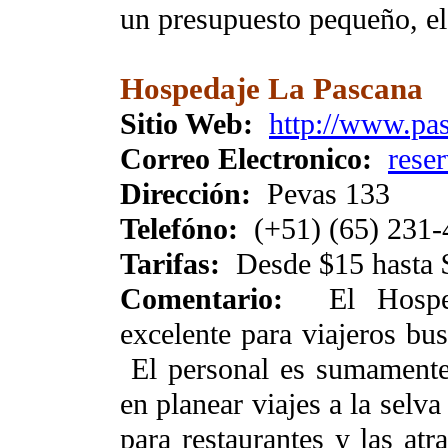
un presupuesto pequeño, el
Hospedaje La Pascana
Sitio Web:
http://www.pa
Correo Electronico:
rese
Dirección:
Pevas 133
Telefóno:
(+51) (65) 231-
Tarifas:
Desde $15 hasta 
Comentario:
El Hospe
excelente para viajeros bu
El personal es sumamente 
en planear viajes a la selv
para restaurantes y las at