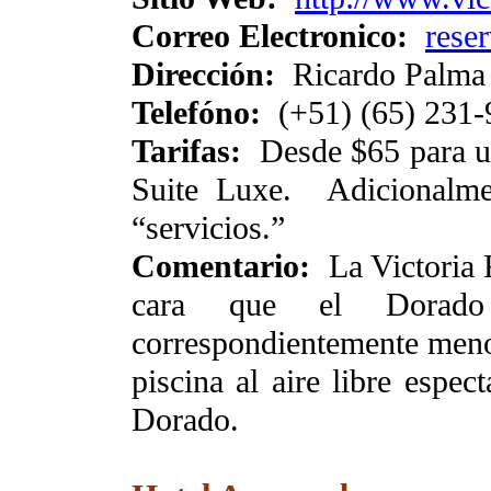
Correo Electronico:
rese
Dirección:
Ricardo Palma
Telefóno:
(+51) (65) 231
Tarifas:
Desde $65 para un
Suite Luxe. Adicionalme
“servicios.”
Comentario:
La Victoria 
cara que el Dorado
correspondientemente menos 
piscina al aire libre espec
Dorado.