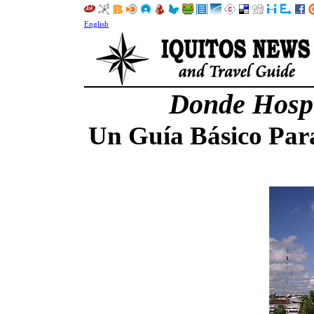
English
Donde Hospe
Un Guía Básico Para