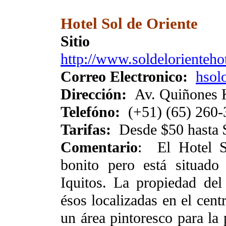
Hotel Sol de Oriente
Siti
http://www.soldelorienteh
Correo Electronico:
hsol
Dirección:
Av. Quiñones 
Telefóno:
(+51) (65) 260-
Tarifas:
Desde $50 hasta 
Comentario
: El Hotel S
bonito pero está situado
Iquitos. La propiedad de
ésos localizadas en el cent
un área pintoresco para la 