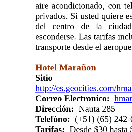
aire acondicionado, con te
privados. Si usted quiere e
del centro de la ciuda
esconderse. Las tarifas inc
transporte desde el aeropue
Hotel Marañon
Siti
http://es.geocities.com/hm
Correo Electronico:
hmar
Dirección:
Nauta 285
Telefóno:
(+51) (65) 242-
Tarifas:
Desde $30 hasta 