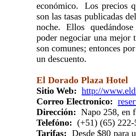
económico. Los precios qu
son las tasas publicadas de
noche. Ellos quedándose
poder negociar una mejor 
son comunes; entonces por 
un descuento.
El Dorado Plaza Hotel
Sitio Web:
http://www.el
Correo Electronico:
rese
Dirección:
Napo 258, en fr
Telefóno:
(+51) (65) 222-
Tarifas:
Desde $80 para un