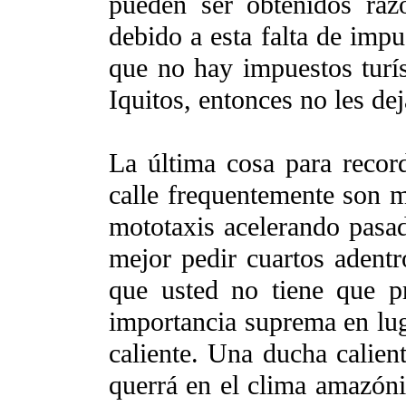
pueden ser obtenidos raz
debido a esta falta de impu
que no hay impuestos turís
Iquitos, entonces no les de
La última cosa para record
calle frequentemente son 
mototaxis acelerando pasa
mejor pedir cuartos adentr
que usted no tiene que p
importancia suprema en lug
caliente. Una ducha calien
querrá en el clima amazóni