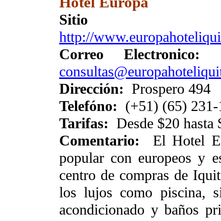
Hotel Europa
Siti
http://www.europahoteliqui
Correo Electronico
consultas@europahoteliqui
Dirección:
Prospero 494
Telefóno:
(+51) (65) 231-
Tarifas:
Desde $20 hasta 
Comentario:
El Hotel Eu
popular con europeos y e
centro de compras de Iquit
los lujos como piscina, s
acondicionado y baños pr