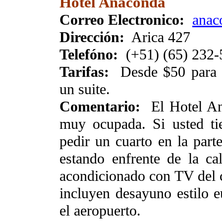
Hotel Anaconda
Correo Electronico:
anac
Dirección:
Arica 427
Telefóno:
(+51) (65) 232
Tarifas:
Desde $50 para u
un suite.
Comentario:
El Hotel Ana
muy ocupada. Si usted tie
pedir un cuarto en la part
estando enfrente de la cal
acondicionado con TV del c
incluyen desayuno estilo e
el aeropuerto.