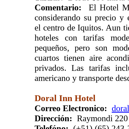
Comentario:
El Hotel Ma
considerando su precio y 
el centro de Iquitos. Aun t
hoteles con tarifas mode
pequeños, pero son mode
cuartos tienen aire acon
privados. Las tarifas in
americano y transporte des
Doral Inn Hotel
Correo Electronico:
dora
Dirección:
Raymondi 220
Telefóno:
(+51) (65) 243-