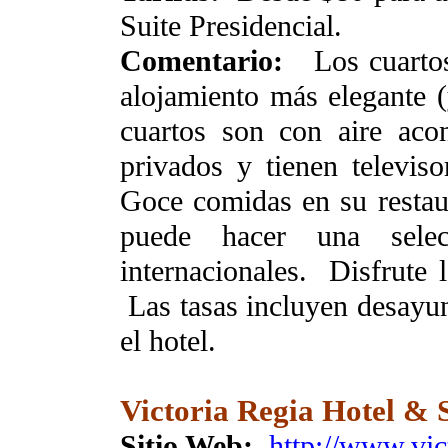
Suite Presidencial.
Comentario:
Los cuartos 
alojamiento más elegante (
cuartos son con aire aco
privados y tienen televiso
Goce comidas en su restau
puede hacer una selec
internacionales. Disfrute l
Las tasas incluyen desayun
el hotel.
Victoria Regia Hotel & S
Sitio Web:
http://www.vic