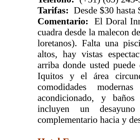
Tarifas:
Desde $30 hasta 
Comentario:
El Doral Inn
cuadra desde la malecon de
loretanos). Falta una pisc
altos, hay vistas especta
arriba donde usted puede d
Iquitos y el área circun
comodidades moderna
acondicionado, y baños 
incluyen un desayuno 
complementario hacia y de