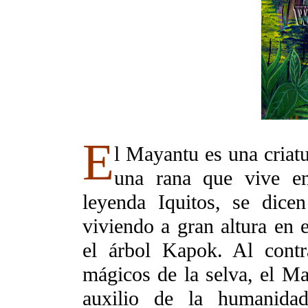
E
l Mayantu es una criat
una rana que vive e
leyenda Iquitos, se dic
viviendo a gran altura en 
el árbol Kapok. Al contr
mágicos de la selva, el M
auxilio de la humanida