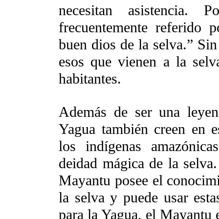
necesitan asistencia.
frecuentemente referido 
buen dios de la selva.” Si
esos que vienen a la selv
habitantes.
Además de ser una leyend
Yagua también creen en es
los indígenas amazónica
deidad mágica de la selva
Mayantu posee el conocimie
la selva y puede usar estas
para la Yagua, el Mayantu 