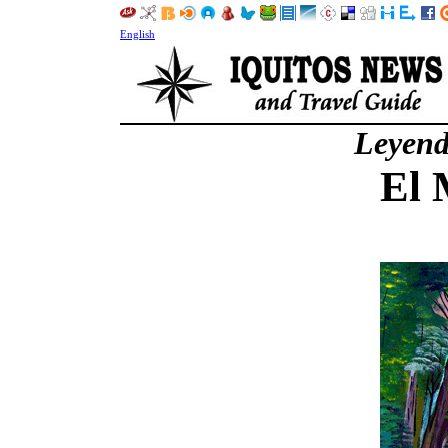
English
Leyend
El